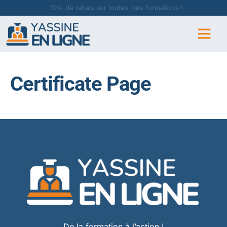
10% de rabais sur toutes mes formations !
Certificate Page
De la formation à l’action !