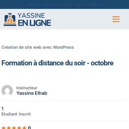
10% de rabais sur toutes mes formations !
Création de site web avec WordPress
Formation à distance du soir - octobre
Instructeur
Yassine Elhab
1
Étudiant
Inscrit
0