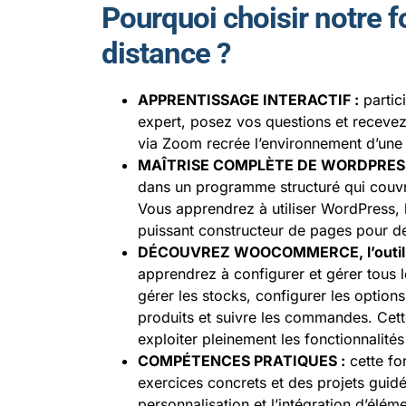
Pourquoi choisir notre f
distance ?
APPRENTISSAGE INTERACTIF :
partic
expert, posez vos questions et recevez
via Zoom recrée l’environnement d’une 
MAÎTRISE COMPLÈTE DE WORDPRES
dans un programme structuré qui couvre
Vous apprendrez à utiliser WordPress, 
puissant constructeur de pages pour d
DÉCOUVREZ WOOCOMMERCE, l’outil de 
apprendrez à configurer et gérer tous l
gérer les stocks, configurer les options
produits et suivre les commandes. Cet
exploiter pleinement les fonctionnalité
COMPÉTENCES PRATIQUES :
cette fo
exercices concrets et des projets guidé
personnalisation et l’intégration d’éléme