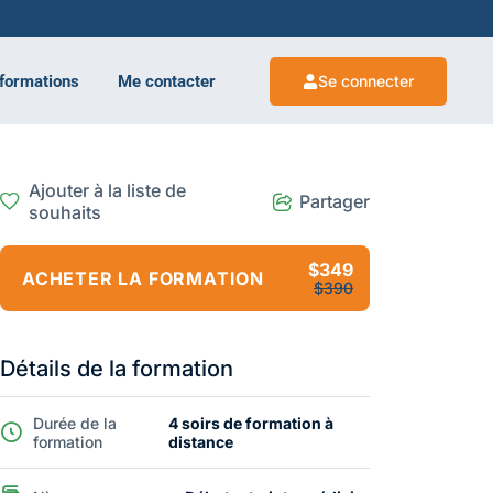
 formations
Me contacter
Se connecter
Ajouter à la liste de
Partager
souhaits
$349
ACHETER LA FORMATION
$390
Détails de la formation
Durée de la
4 soirs de formation à
formation
distance