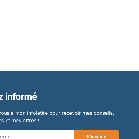
z informé
vous à mon infolettre pour recevoir mes conseils,
s et mes offres !
S’inscrire