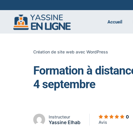
Accueil
Création de site web avec WordPress
Formation à distance
4 septembre
0
Instructeur
Yassine Elhab
Avis