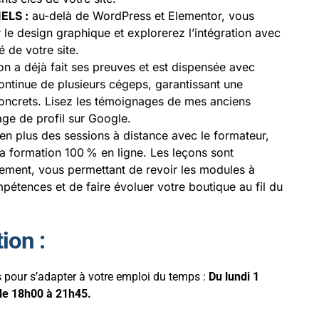
ELS :
au-delà de WordPress et Elementor, vous
le design graphique et explorerez l’intégration avec
 de votre site.
n a déjà fait ses preuves et est dispensée avec
ontinue de plusieurs cégeps, garantissant une
concrets. Lisez les témoignages de mes anciens
age de profil sur Google.
en plus des sessions à distance avec le formateur,
 la formation 100 % en ligne. Les leçons sont
èrement, vous permettant de revoir les modules à
pétences et de faire évoluer votre boutique au fil du
tion
:
s pour s’adapter à votre emploi du temps :
Du lundi 1
de 18h00 à 21h45.