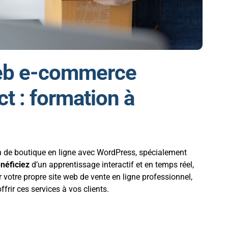
web e-commerce
t : formation à
on de boutique en ligne avec WordPress, spécialement
néficiez
d’un apprentissage interactif et en temps réel,
r votre propre site web de vente en ligne professionnel,
ir ces services à vos clients.