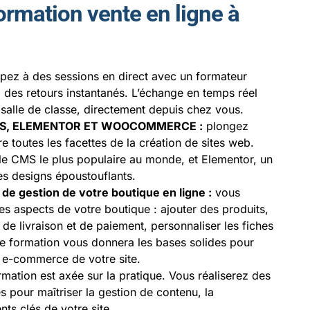
ormation vente en ligne à
ipez à des sessions en direct avec un formateur
 des retours instantanés. L’échange en temps réel
salle de classe, directement depuis chez vous.
S, ELEMENTOR ET WOOCOMMERCE :
plongez
 toutes les facettes de la création de sites web.
le CMS le plus populaire au monde, et Elementor, un
es designs époustouflants.
gestion de votre boutique en ligne :
vous
es aspects de votre boutique : ajouter des produits,
 de livraison et de paiement, personnaliser les fiches
te formation vous donnera les bases solides pour
s e-commerce de votre site.
rmation est axée sur la pratique. Vous réaliserez des
s pour maîtriser la gestion de contenu, la
nts clés de votre site.