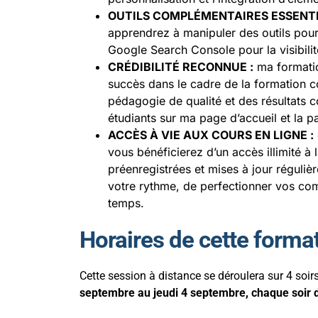
OUTILS COMPLÉMENTAIRES ESSENTI
apprendrez à manipuler des outils pour 
Google Search Console pour la visibilité
CRÉDIBILITÉ RECONNUE :
ma formatio
succès dans le cadre de la formation c
pédagogie de qualité et des résultats 
étudiants sur ma page d’accueil et la p
ACCÈS À VIE AUX COURS EN LIGNE :
vous bénéficierez d’un accès illimité à
préenregistrées et mises à jour réguli
votre rythme, de perfectionner vos com
temps.
Horaires de cette forma
Cette session à distance se déroulera sur 4 soir
septembre au jeudi 4 septembre, chaque soir 