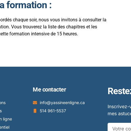
la formation
:
ordés chaque soir, nous vous invitons à consulter la
n. Vous trouverez la liste des chapitres et les
ette formation intensive de 15 heures.
Reste
Me contacter
ons
info@yassineenligne.ca
Inscrivez-
s
514 961-5537
mes astuce
 ligne
ntiel