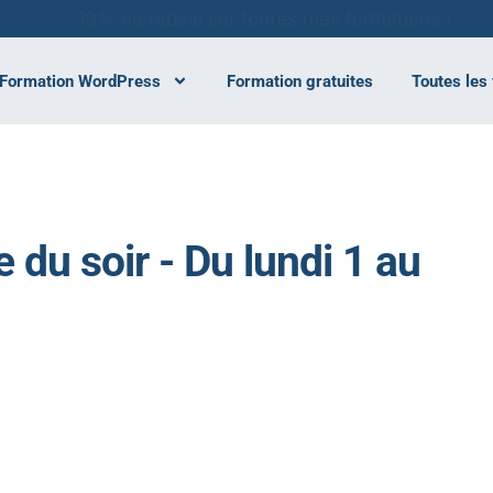
10% de rabais sur toutes mes formations !
Formation WordPress
Formation gratuites
Toutes les
 du soir - Du lundi 1 au