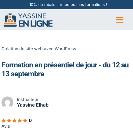
10% de rabais sur toutes mes formations !
Création de site web avec WordPress
Formation en présentiel de jour - du 12 au
13 septembre
Instructeur
Yassine Elhab
0
Avis