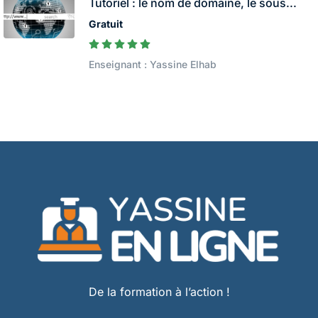
Tutoriel : le nom de domaine, le sous...
Gratuit
Enseignant : Yassine Elhab
De la formation à l’action !