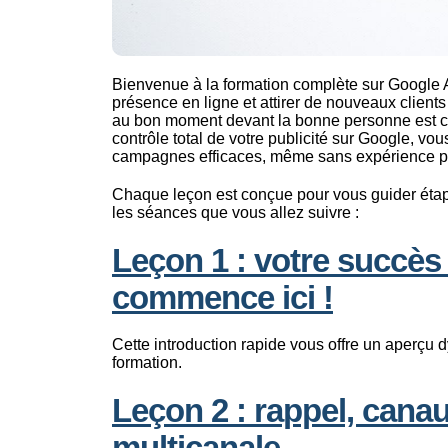
Bienvenue à la formation complète sur Google A
présence en ligne et attirer de nouveaux client
au bon moment devant la bonne personne est cr
contrôle total de votre publicité sur Google, vou
campagnes efficaces, même sans expérience p
Chaque leçon est conçue pour vous guider étape
les séances que vous allez suivre :
Leçon 1 : votre succè
commence ici !
Cette introduction rapide vous offre un aperçu 
formation.
Leçon 2 : rappel, cana
multicanale