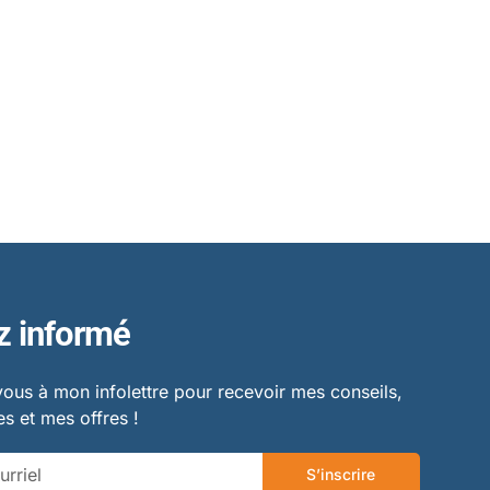
z informé
vous à mon infolettre pour recevoir mes conseils,
s et mes offres !
S’inscrire