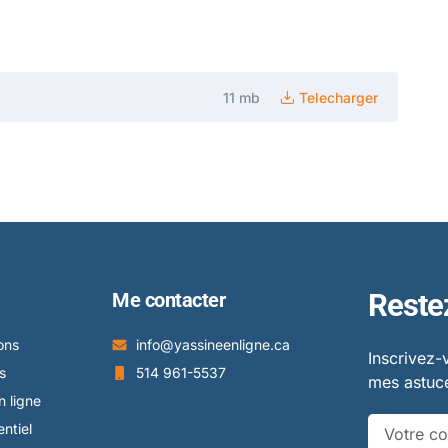
11 mb
Telecharger
Reste
Me contacter
ons
info@yassineenligne.ca
Inscrivez-
s
514 961-5537
mes astuce
 ligne
ntiel