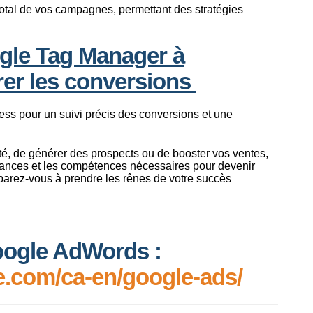
otal de vos campagnes, permettant des stratégies
ogle Tag Manager à
er les conversions
ss pour un suivi précis des conversions et une
lité, de générer des prospects ou de booster vos ventes,
ssances et les compétences nécessaires pour devenir
éparez-vous à prendre les rênes de votre succès
oogle AdWords :
e.com/ca-en/google-ads/