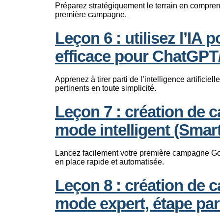
Préparez stratégiquement le terrain en compren
première campagne.
Leçon 6 : utilisez l’IA
efficace pour ChatGP
Apprenez à tirer parti de l’intelligence artificie
pertinents en toute simplicité.
Leçon 7 : création de
mode intelligent (Smar
Lancez facilement votre première campagne Goo
en place rapide et automatisée.
Leçon 8 : création de
mode expert, étape pa