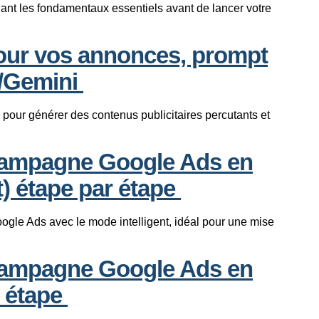
ant les fondamentaux essentiels avant de lancer votre
 pour vos annonces, prompt
T/Gemini
lle pour générer des contenus publicitaires percutants et
 campagne Google Ads en
t) étape par étape
gle Ads avec le mode intelligent, idéal pour une mise
 campagne Google Ads en
r étape