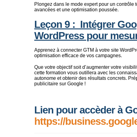
Plongez dans le mode expert pour un contrôle t
avancées et une optimisation poussée.
Leçon 9 : Intégrer Go
WordPress pour mesur
Apprenez à connecter GTM à votre site WordPre
optimisation efficace de vos campagnes.
Que votre objectif soit d’augmenter votre visibi
cette formation vous outillera avec les connai
autonome et obtenir des résultats concrets. Pr
publicitaire sur Google !
Lien pour accèder à G
https://business.googl