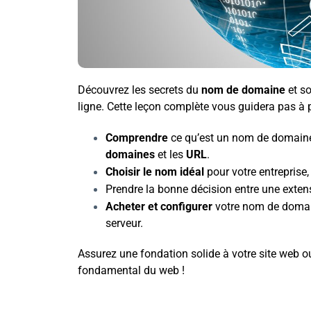
Découvrez les secrets du
nom de domaine
et so
ligne. Cette leçon complète vous guidera pas à 
Comprendre
ce qu’est un nom de domaine,
domaines
et les
URL
.
Choisir le nom idéal
pour votre entreprise,
Prendre la bonne décision entre une exte
Acheter et configurer
votre nom de domaine
serveur.
Assurez une fondation solide à votre site web o
fondamental du web !