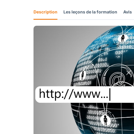
Description
Les leçons de la formation
Avis